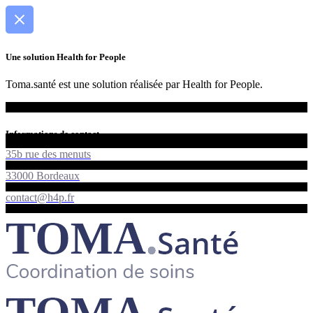
Une solution Health for People
Toma.santé est une solution réalisée par Health for People.
Informations de contact
35b rue des menuts
33000 Bordeaux
contact@h4p.fr